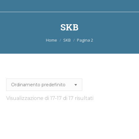
SKB
Tu sei qui:
Home
SKB
Pagina 2
Visualizzazione di 17-17 di 17 risultati