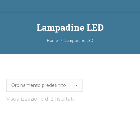
Lampadine LED
Tu sei qui:
Home
Lampadine LED
Visualizzazione di 2 risultati