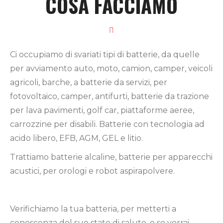
COSA FACCIAMO
Ci occupiamo di svariati tipi di batterie, da quelle
per avviamento auto, moto, camion, camper, veicoli
agricoli, barche, a batterie da servizi, per
fotovoltaico, camper, antifurti, batterie da trazione
per lava pavimenti, golf car, piattaforme aeree,
carrozzine per disabili. Batterie con tecnologia ad
acido libero, EFB, AGM, GEL e litio.
Trattiamo batterie alcaline, batterie per apparecchi
acustici, per orologi e robot aspirapolvere.
Verifichiamo la tua batteria, per metterti a
conoscenza del suo stato di salute, e se vorrai,