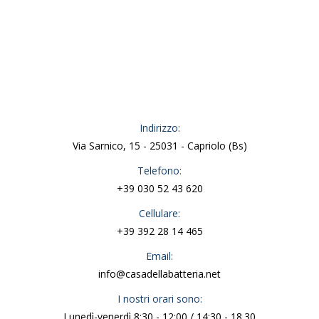
Indirizzo:
Via Sarnico, 15 - 25031 - Capriolo (Bs)
Telefono:
+39 030 52 43 620
Cellulare:
+39 392 28 14 465
Email:
info@casadellabatteria.net
I nostri orari sono:
Lunedì-venerdì 8:30 - 12:00 / 14:30 - 18.30