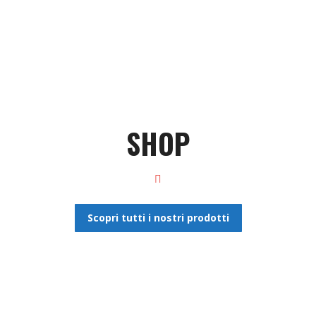
SHOP
Scopri tutti i nostri prodotti