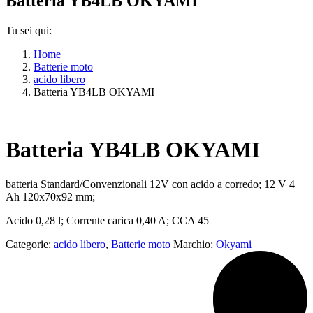
Batteria YB4LB OKYAMI
Tu sei qui:
Home
Batterie moto
acido libero
Batteria YB4LB OKYAMI
Batteria YB4LB OKYAMI
batteria Standard/Convenzionali 12V con acido a corredo; 12 V 4
Ah 120x70x92 mm;
Acido 0,28 l; Corrente carica 0,40 A; CCA 45
Categorie:
acido libero
,
Batterie moto
Marchio:
Okyami