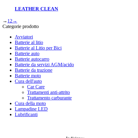
LEATHER CLEAN
→
1
2
→
Categorie prodotto
Avviatori
Batterie al litio
Batterie al Litio per Bici
Batterie auto
Batterie autocarro
Batterie da servizi AGM/acido
Batterie da trazione
Batterie moto
Cura dell'auto
Car Care
Trattamenti anti-attrito
Trattamento carburante
Cura della moto
Lampadine LED
Lubrificanti