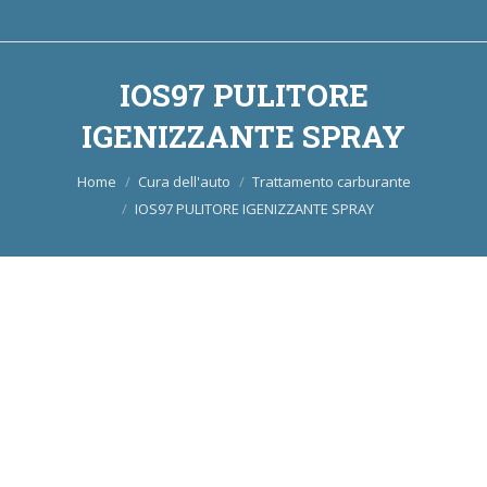
IOS97 PULITORE
IGENIZZANTE SPRAY
Tu sei qui:
Home
Cura dell'auto
Trattamento carburante
IOS97 PULITORE IGENIZZANTE SPRAY