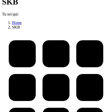
SKB
Tu sei qui:
Home
SKB