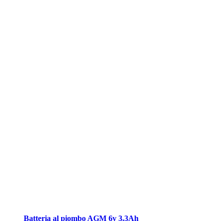
Batteria al piombo AGM 6v 3.3Ah