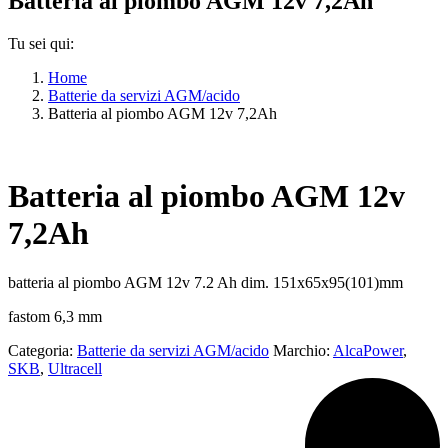
Batteria al piombo AGM 12v 7,2Ah
Tu sei qui:
Home
Batterie da servizi AGM/acido
Batteria al piombo AGM 12v 7,2Ah
Batteria al piombo AGM 12v
7,2Ah
batteria al piombo AGM 12v 7.2 Ah dim. 151x65x95(101)mm
fastom 6,3 mm
Categoria:
Batterie da servizi AGM/acido
Marchio:
AlcaPower
,
SKB
,
Ultracell