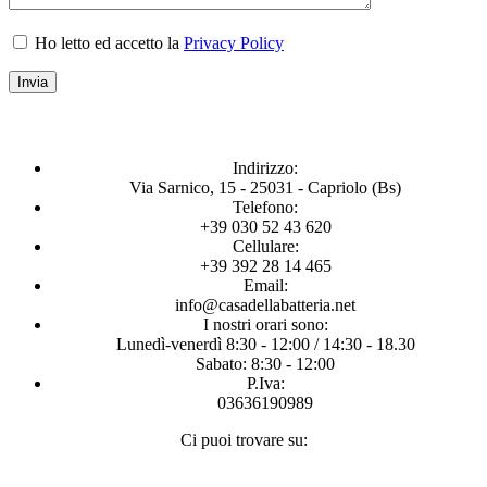
Ho letto ed accetto la
Privacy Policy
Indirizzo:
Via Sarnico, 15 - 25031 - Capriolo (Bs)
Telefono:
+39 030 52 43 620
Cellulare:
+39 392 28 14 465
Email:
info@casadellabatteria.net
I nostri orari sono:
Lunedì-venerdì 8:30 - 12:00 / 14:30 - 18.30
Sabato: 8:30 - 12:00
P.Iva:
03636190989
Ci puoi trovare su:
Facebook
X
Instagram