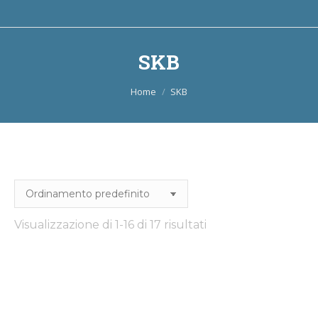
SKB
Tu sei qui:
Home
SKB
Visualizzazione di 1-16 di 17 risultati