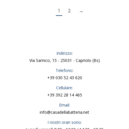
1
2
→
Indirizzo:
Via Sarnico, 15 - 25031 - Capriolo (Bs)
Telefono:
+39 030 52 43 620
Cellulare:
+39 392 28 14 465
Email:
info@casadellabatteria.net
I nostri orari sono: