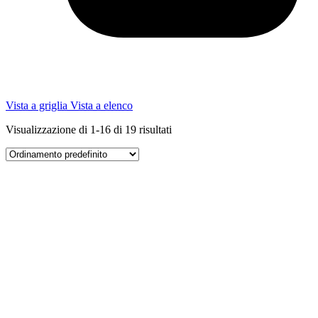
Vista a griglia
Vista a elenco
Visualizzazione di 1-16 di 19 risultati