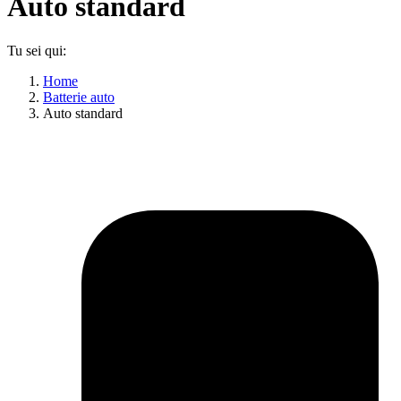
Auto standard
Tu sei qui:
Home
Batterie auto
Auto standard