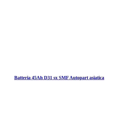
Batteria 45Ah D31 sx SMF Autopart asiatica