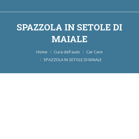
SPAZZOLA IN SETOLE DI
MAIALE
Tu sei qui:
Home
Cura dell'auto
Car Care
SPAZZOLA IN SETOLE DI MAIALE