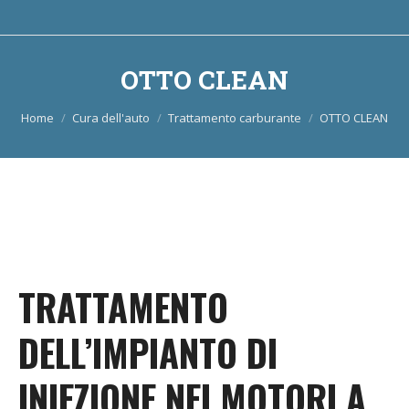
OTTO CLEAN
Tu sei qui:
Home
Cura dell'auto
Trattamento carburante
OTTO CLEAN
TRATTAMENTO
DELL’IMPIANTO DI
INIEZIONE NEI MOTORI A