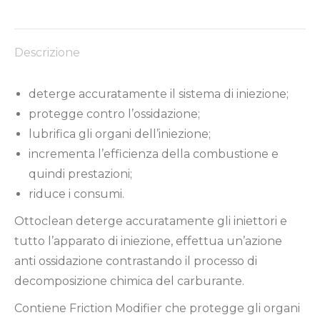
su
su
su
su
su
Facebook
X
Pinterest
LinkedIn
WhatsApp
Descrizione
deterge accuratamente il sistema di iniezione;
protegge contro l’ossidazione;
lubrifica gli organi dell’iniezione;
incrementa l’efficienza della combustione e
quindi prestazioni;
riduce i consumi.
Ottoclean deterge accuratamente gli iniettori e
tutto l’apparato di iniezione, effettua un’azione
anti ossidazione contrastando il processo di
decomposizione chimica del carburante.
Contiene Friction Modifier che protegge gli organi