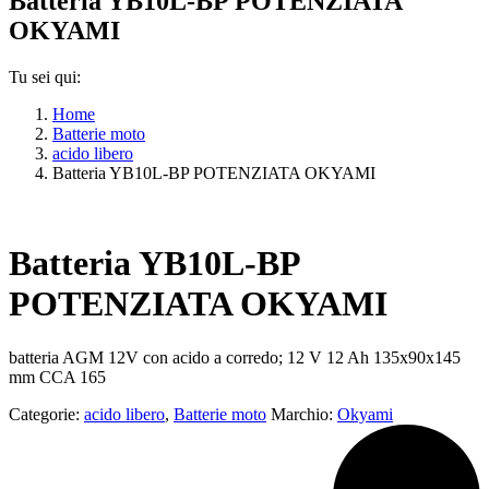
Batteria YB10L-BP POTENZIATA
OKYAMI
Tu sei qui:
Home
Batterie moto
acido libero
Batteria YB10L-BP POTENZIATA OKYAMI
Batteria YB10L-BP
POTENZIATA OKYAMI
batteria AGM 12V con acido a corredo; 12 V 12 Ah 135x90x145
mm CCA 165
Categorie:
acido libero
,
Batterie moto
Marchio:
Okyami