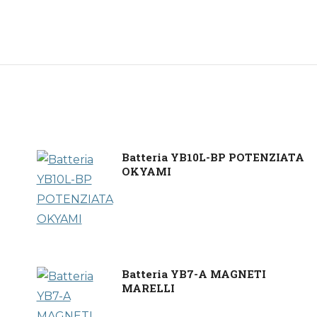
Batteria YB10L-BP POTENZIATA
OKYAMI
Batteria YB7-A MAGNETI
MARELLI