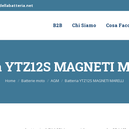
ellabatteria.net
B2B
Chi Siamo
Cosa Fac
ia YTZ12S MAGNETI 
Tu sei qui:
Home
Batterie moto
AGM
Batteria YTZ12S MAGNETI MARELLI