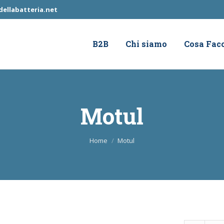
ellabatteria.net
B2B
Chi siamo
Cosa Fac
Motul
Tu sei qui:
Home
Motul