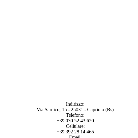
Indirizzo:
Via Sarnico, 15 - 25031 - Capriolo (Bs)
Telefono:
+39 030 52 43 620
Cellulare:
+39 392 28 14 465
Email: