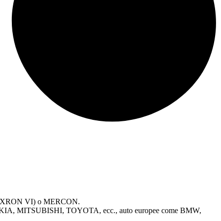
etto DEXRON VI) o MERCON.
AI, KIA, MITSUBISHI, TOYOTA, ecc., auto europee come BMW,