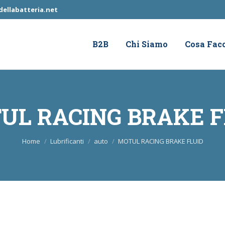
ellabatteria.net
B2B
Chi Siamo
Cosa Fac
UL RACING BRAKE F
Tu sei qui:
Home
Lubrificanti
auto
MOTUL RACING BRAKE FLUID