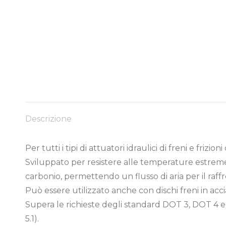
Descrizione
Per tutti i tipi di attuatori idraulici di freni e frizi
Sviluppato per resistere alle temperature estreme
carbonio, permettendo un flusso di aria per il ra
Può essere utilizzato anche con dischi freni in acci
Supera le richieste degli standard DOT 3, DOT 4 e
5.1).